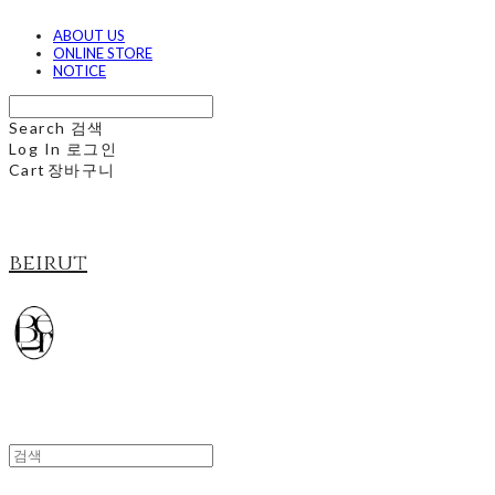
ABOUT US
ONLINE STORE
NOTICE
Search
검색
Log In
로그인
Cart
장바구니
beirut