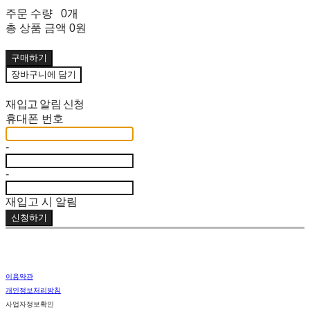
주문 수량
0개
총 상품 금액
0원
구매하기
장바구니에 담기
재입고 알림 신청
휴대폰 번호
-
-
재입고 시 알림
신청하기
이용약관
개인정보처리방침
사업자정보확인