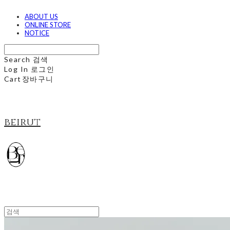
ABOUT US
ONLINE STORE
NOTICE
Search
검색
Log In
로그인
Cart
장바구니
beirut