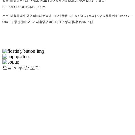
상호: 베이루트 | 대표: NAM KIJU | 개인정보관리책임자: NAM KIJU | 이메일:
BEIRUT.SEOUL@GMAIL.COM
주소: 서울특별시 중구 마른내로 4길 9-1 (인현동 1가, 정산빌딩) 504 | 사업자등록번호:
162-57-
00490
| 통신판매:
2023-서울중구-0601
| 호스팅제공자: (주)식스샵
오늘 하루 안 보기