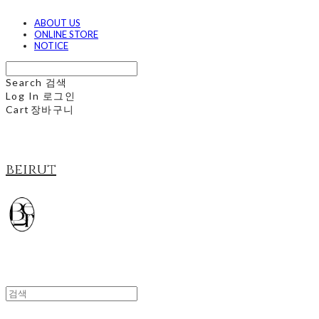
ABOUT US
ONLINE STORE
NOTICE
Search
검색
Log In
로그인
Cart
장바구니
beirut