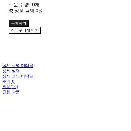
주문 수량
0개
총 상품 금액
0원
구매하기
장바구니에 담기
상세 설명 머리글
상세 설명
상세 설명 바닥글
후기(0)
질문(10)
관련 상품