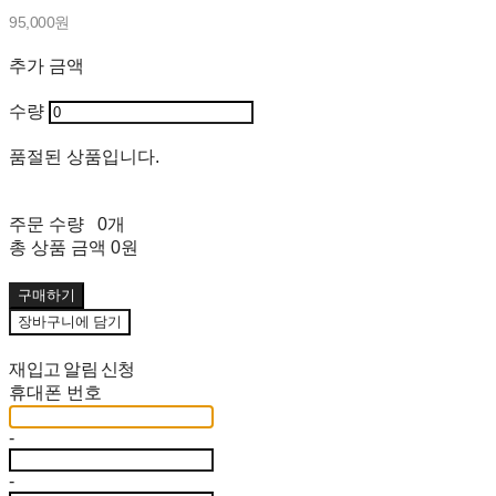
95,000원
추가 금액
수량
품절된 상품입니다.
주문 수량
0개
총 상품 금액
0원
구매하기
장바구니에 담기
재입고 알림 신청
휴대폰 번호
-
-