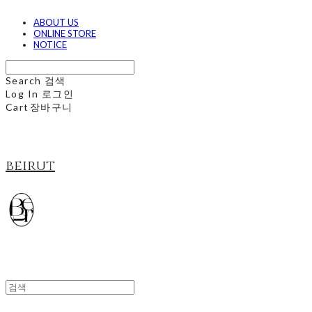
ABOUT US
ONLINE STORE
NOTICE
Search
검색
Log In
로그인
Cart
장바구니
beirut