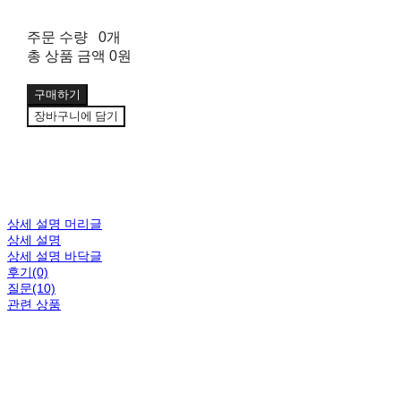
주문 수량
0개
총 상품 금액
0원
구매하기
장바구니에 담기
상세 설명 머리글
상세 설명
상세 설명 바닥글
후기(0)
질문(10)
관련 상품