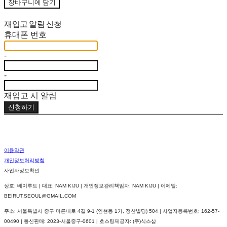
장바구니에 담기
재입고 알림 신청
휴대폰 번호
-
-
재입고 시 알림
신청하기
이용약관
개인정보처리방침
사업자정보확인
상호: 베이루트 | 대표: NAM KIJU | 개인정보관리책임자: NAM KIJU | 이메일:
BEIRUT.SEOUL@GMAIL.COM
주소: 서울특별시 중구 마른내로 4길 9-1 (인현동 1가, 정산빌딩) 504 | 사업자등록번호:
162-57-
00490
| 통신판매:
2023-서울중구-0601
| 호스팅제공자: (주)식스샵