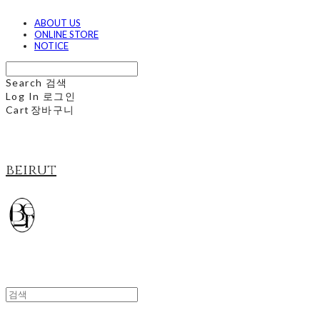
ABOUT US
ONLINE STORE
NOTICE
Search
검색
Log In
로그인
Cart
장바구니
beirut