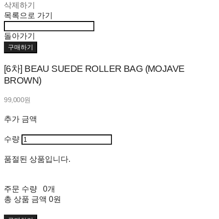
삭제하기
목록으로 가기
돌아가기
구매하기
[6차] BEAU SUEDE ROLLER BAG (MOJAVE
BROWN)
99,000원
추가 금액
수량
품절된 상품입니다.
주문 수량
0개
총 상품 금액
0원