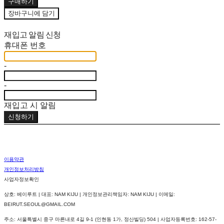
구매하기
장바구니에 담기
재입고 알림 신청
휴대폰 번호
-
-
재입고 시 알림
신청하기
이용약관
개인정보처리방침
사업자정보확인
상호: 베이루트 | 대표: NAM KIJU | 개인정보관리책임자: NAM KIJU | 이메일:
BEIRUT.SEOUL@GMAIL.COM
주소: 서울특별시 중구 마른내로 4길 9-1 (인현동 1가, 정산빌딩) 504 | 사업자등록번호:
162-57-