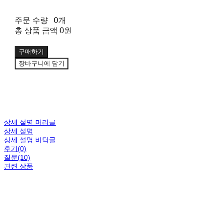
주문 수량
0개
총 상품 금액
0원
구매하기
장바구니에 담기
상세 설명 머리글
상세 설명
상세 설명 바닥글
후기(0)
질문(10)
관련 상품