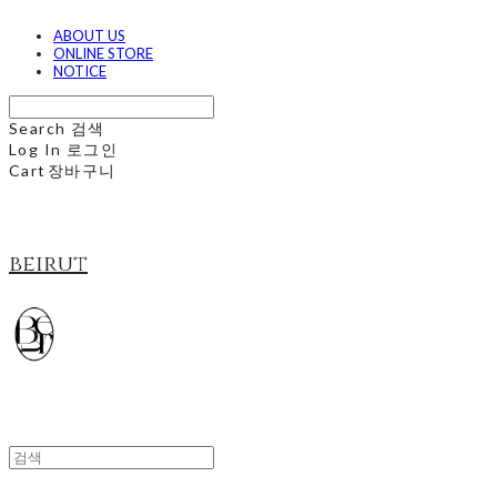
ABOUT US
ONLINE STORE
NOTICE
Search
검색
Log In
로그인
Cart
장바구니
beirut