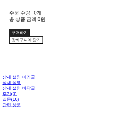
주문 수량
0개
총 상품 금액
0원
구매하기
장바구니에 담기
상세 설명 머리글
상세 설명
상세 설명 바닥글
후기(0)
질문(10)
관련 상품