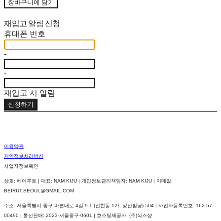
장바구니에 담기
재입고 알림 신청
휴대폰 번호
-
-
재입고 시 알림
신청하기
이용약관
개인정보처리방침
사업자정보확인
상호: 베이루트 | 대표: NAM KIJU | 개인정보관리책임자: NAM KIJU | 이메일:
BEIRUT.SEOUL@GMAIL.COM
주소: 서울특별시 중구 마른내로 4길 9-1 (인현동 1가, 정산빌딩) 504 | 사업자등록번호:
162-57-
00490
| 통신판매:
2023-서울중구-0601
| 호스팅제공자: (주)식스샵