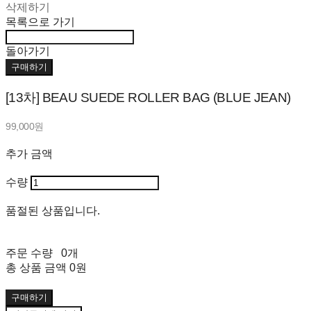
삭제하기
목록으로 가기
돌아가기
구매하기
[13차] BEAU SUEDE ROLLER BAG (BLUE JEAN)
99,000원
추가 금액
수량
품절된 상품입니다.
주문 수량
0개
총 상품 금액
0원
구매하기