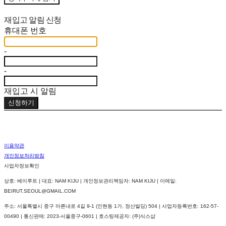
재입고 알림 신청
휴대폰 번호
-
-
재입고 시 알림
신청하기
이용약관
개인정보처리방침
사업자정보확인
상호: 베이루트 | 대표: NAM KIJU | 개인정보관리책임자: NAM KIJU | 이메일:
BEIRUT.SEOUL@GMAIL.COM
주소: 서울특별시 중구 마른내로 4길 9-1 (인현동 1가, 정산빌딩) 504 | 사업자등록번호:
162-57-
00490
| 통신판매:
2023-서울중구-0601
| 호스팅제공자: (주)식스샵