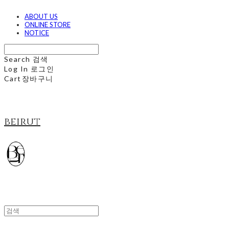
ABOUT US
ONLINE STORE
NOTICE
Search
검색
Log In
로그인
Cart
장바구니
beirut