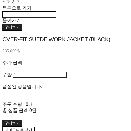
삭제하기
목록으로 가기
돌아가기
구매하기
OVER-FIT SUEDE WORK JACKET (BLACK)
235,000원
추가 금액
수량
품절된 상품입니다.
주문 수량
0개
총 상품 금액
0원
구매하기
장바구니에 담기