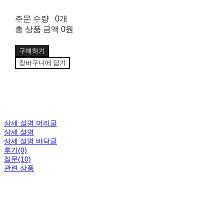
주문 수량
0개
총 상품 금액
0원
구매하기
장바구니에 담기
상세 설명 머리글
상세 설명
상세 설명 바닥글
후기(0)
질문(10)
관련 상품