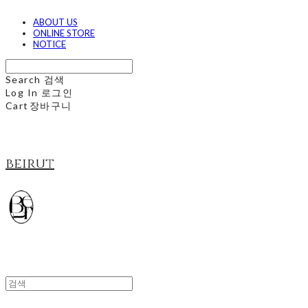
ABOUT US
ONLINE STORE
NOTICE
Search
검색
Log In
로그인
Cart
장바구니
beirut