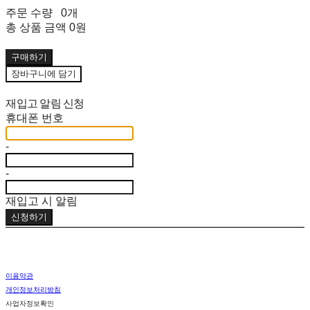
주문 수량
0개
총 상품 금액
0원
구매하기
장바구니에 담기
재입고 알림 신청
휴대폰 번호
-
-
재입고 시 알림
신청하기
이용약관
개인정보처리방침
사업자정보확인