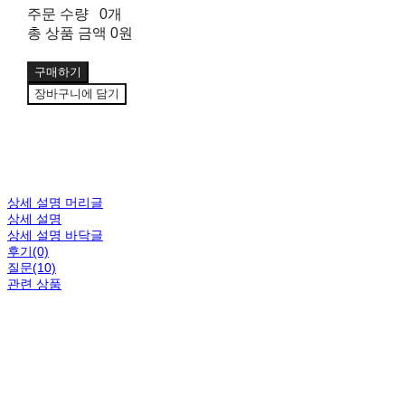
주문 수량
0개
총 상품 금액
0원
구매하기
장바구니에 담기
상세 설명 머리글
상세 설명
상세 설명 바닥글
후기(0)
질문(10)
관련 상품